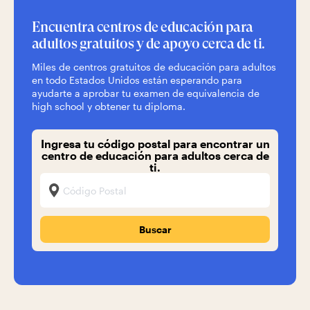
Encuentra centros de educación para
adultos gratuitos y de apoyo cerca de ti.
Miles de centros gratuitos de educación para adultos
en todo Estados Unidos están esperando para
ayudarte a aprobar tu examen de equivalencia de
high school y obtener tu diploma.
Ingresa tu código postal para encontrar un
centro de educación para adultos cerca de
ti.
Zip Code