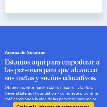
Acerca de Nosotros
Estamos aquí para empoderar a
las personas para que alcancen
sus metas y sueños educativos.
Obtén más información sobre nosotros y la Dollar
General Literacy Foundation y cómo este programa
está cambiando la vida de las personas para mejor.
Obtén más información sobre nosotros.